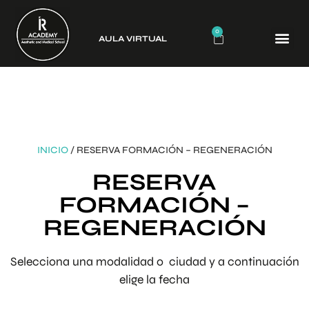
0
AULA VIRTUAL
CURSO
INICIO
/ RESERVA FORMACIÓN – REGENERACIÓN
RESERVA
FORMACIÓN –
REGENERACIÓN
Selecciona una modalidad o ciudad y a continuación
elige la fecha