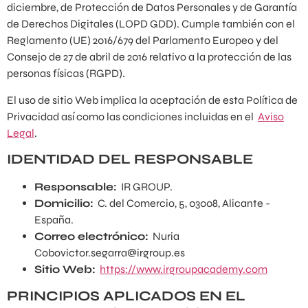
diciembre, de Protección de Datos Personales y de Garantía
de Derechos Digitales (LOPD GDD). Cumple también con el
Reglamento (UE) 2016/679 del Parlamento Europeo y del
Consejo de 27 de abril de 2016 relativo a la protección de las
personas físicas (RGPD).
El uso de sitio Web implica la aceptación de esta Política de
Privacidad así como las condiciones incluidas en el
Aviso
Legal
.
IDENTIDAD DEL RESPONSABLE
Responsable:
IR GROUP.
Domicilio:
C. del Comercio, 5, 03008, Alicante -
España.
Correo electrónico:
Nuria
Cobovictor.segarra@irgroup.es
Sitio Web:
https://www.irgroupacademy.com
PRINCIPIOS APLICADOS EN EL