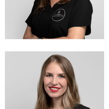
Trainer IR Academy
DADY MARTINEZ