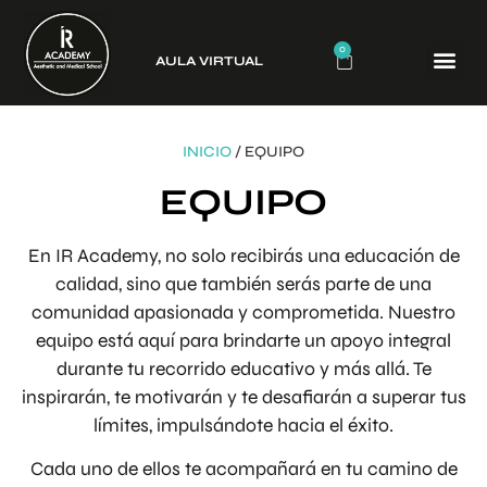
0
AULA VIRTUAL
CURSO
INICIO
/ EQUIPO
EQUIPO
En IR Academy, no solo recibirás una educación de
calidad, sino que también serás parte de una
comunidad apasionada y comprometida. Nuestro
equipo está aquí para brindarte un apoyo integral
durante tu recorrido educativo y más allá. Te
inspirarán, te motivarán y te desafiarán a superar tus
límites, impulsándote hacia el éxito.
RAQUEL RIOS BLAZQUEZ
Cada uno de ellos te acompañará en tu camino de