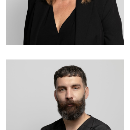
Purchase & Training Manager
NATALIA SÁNCHEZ