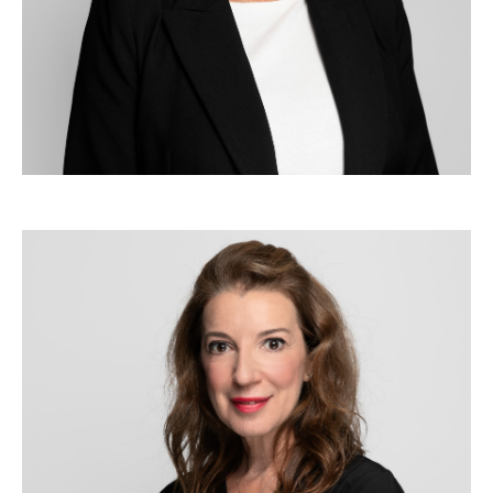
Trainer IR Academy
GEMMA ROMÁN