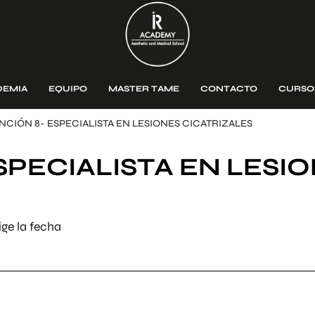
DEMIA
EQUIPO
MASTER TAME
CONTACTO
CURSO
CIÓN 8- ESPECIALISTA EN LESIONES CICATRIZALES
PECIALISTA EN LESI
ge la fecha