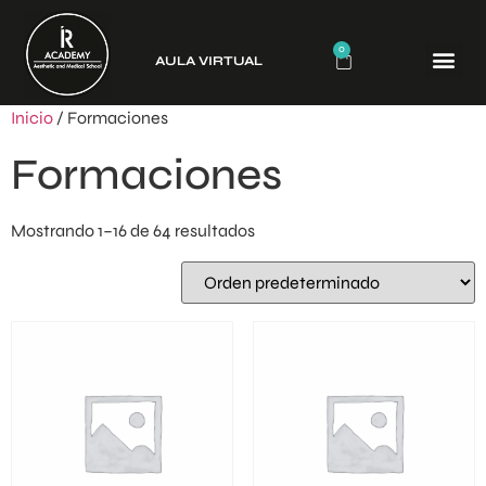
0
AULA VIRTUAL
CURSO
Inicio
/ Formaciones
Formaciones
Mostrando 1–16 de 64 resultados