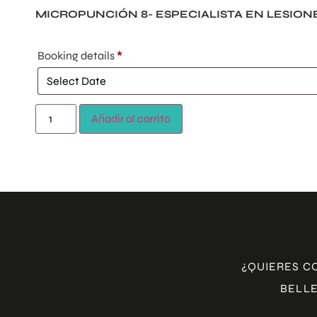
MICROPUNCIÓN 8- ESPECIALISTA EN LESIONE
Booking details
*
Añadir al carrito
¿QUIERES C
BELLE