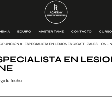
DEMIA
EQUIPO
MASTER TAME
CONTACTO
CURSO
OPUNCIÓN 8- ESPECIALISTA EN LESIONES CICATRIZALES – ONLI
PECIALISTA EN LESI
INE
ge la fecha