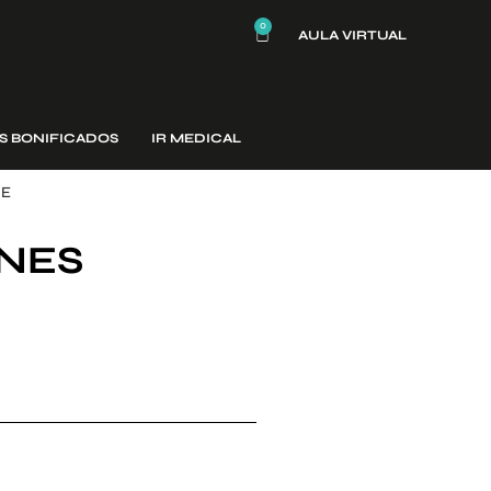
0
AULA VIRTUAL
S BONIFICADOS
IR MEDICAL
NE
ONES