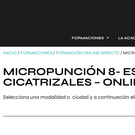
FORMACIONES
LA ACA
INICIO
/
FORMACIONES
/
FORMACIÓN ONLINE DIRECTO
/ MICR
MICROPUNCIÓN 8- ES
CICATRIZALES – ONL
Selecciona una modalidad o ciudad y a continuación eli