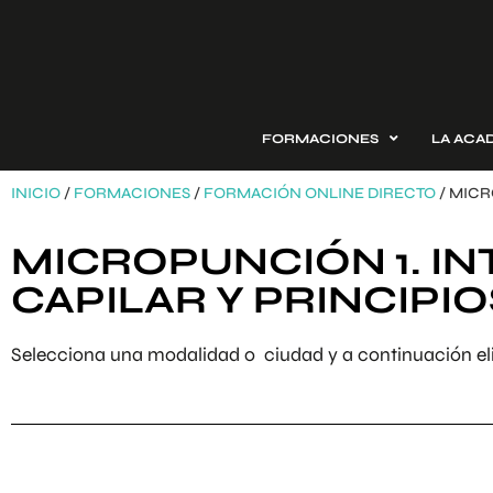
FORMACIONES
LA ACA
INICIO
/
FORMACIONES
/
FORMACIÓN ONLINE DIRECTO
/ MICR
MICROPUNCIÓN 1. IN
CAPILAR Y PRINCIPIO
Selecciona una modalidad o ciudad y a continuación eli