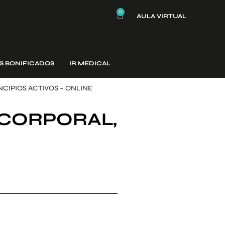
0
AULA VIRTUAL
S BONIFICADOS
IR MEDICAL
NCIPIOS ACTIVOS – ONLINE
 CORPORAL,