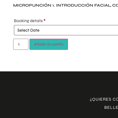
MICROPUNCIÓN 1. INTRODUCCIÓN FACIAL, CO
Booking details
*
Añadir al carrito
¿QUIERES C
BELLE