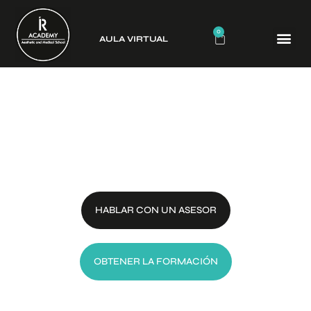
0
AULA VIRTUAL
CURSO
OXIGENOTERAPIA
HABLAR CON UN ASESOR
OBTENER LA FORMACIÓN