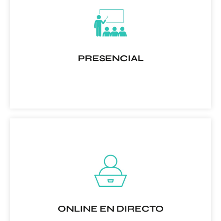
PRESENCIAL
Teoría y prácticas con modelos reales 100% presencial
en alguna de nuestras sedes
RESERVA TU PLAZA
ONLINE EN DIRECTO