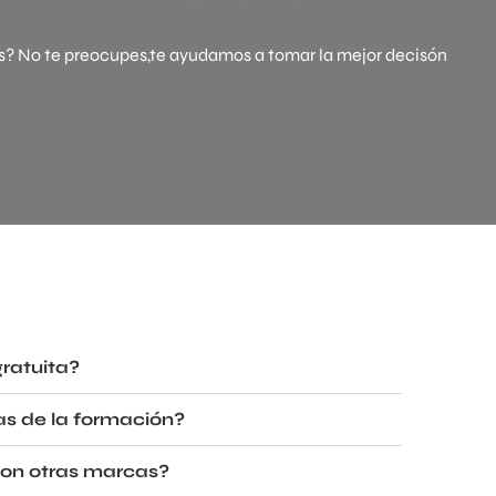
s? No te preocupes,te ayudamos a tomar la mejor decisón
gratuita?
cas de la formación?
con otras marcas?