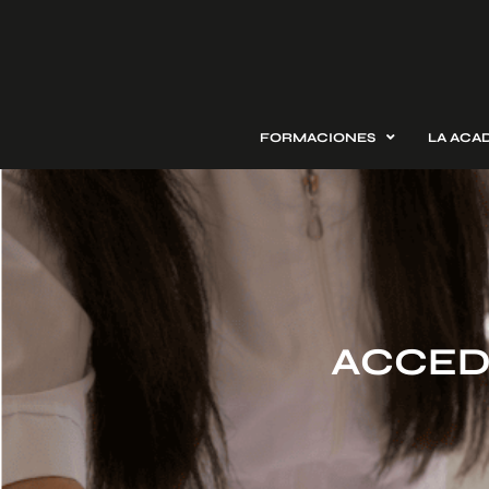
FORMACIONES
LA ACA
ACCED