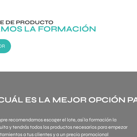
E DE PRODUCTO
AMOS LA FORMACIÓN
OR
CUÁL ES LA MEJOR OPCIÓN PA
pre recomendamos escoger el lote, así la formación la
uita y tendrás todos los productos necesarios para empezar
ratamientos a tus clientes y a un precio promocional