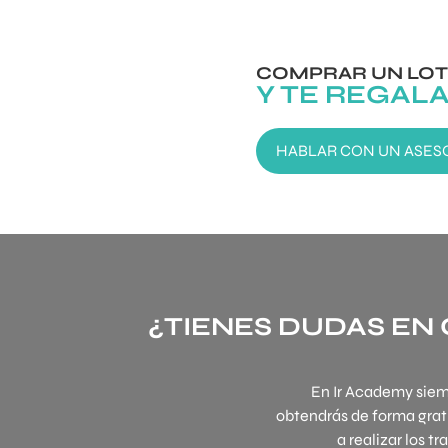
COMPRAR UN LOT
Y TE REGAL
HABLAR CON UN ASES
¿TIENES DUDAS EN 
En Ir Academy siem
obtendrás de forma grat
a realizar los t