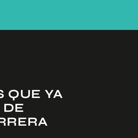
S QUE YA
 DE
ARRERA