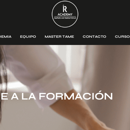
DEMIA
EQUIPO
MASTER TAME
CONTACTO
CURSO
E A LA FORMACIÓN