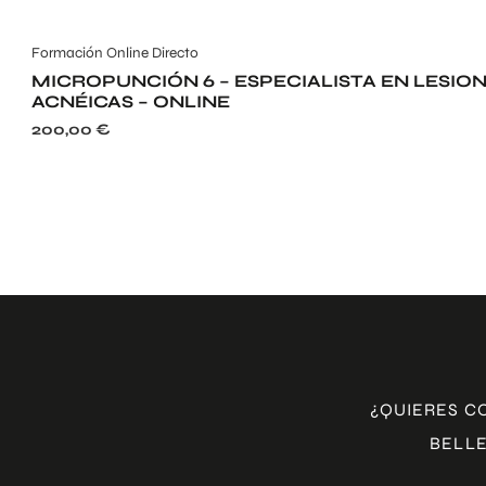
Formación Online Directo
MICROPUNCIÓN 6 – ESPECIALISTA EN LESIO
ACNÉICAS – ONLINE
200,00
€
¿QUIERES C
BELLE