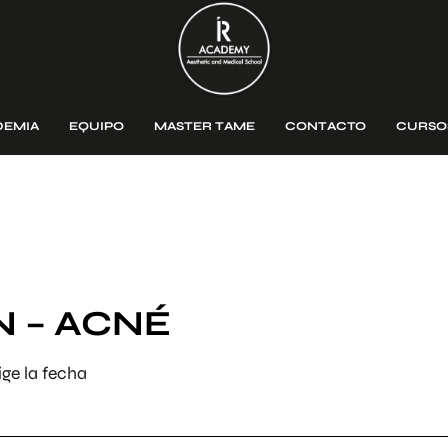
DEMIA
EQUIPO
MASTER TAME
CONTACTO
CURSO
 – ACNÉ
ge la fecha