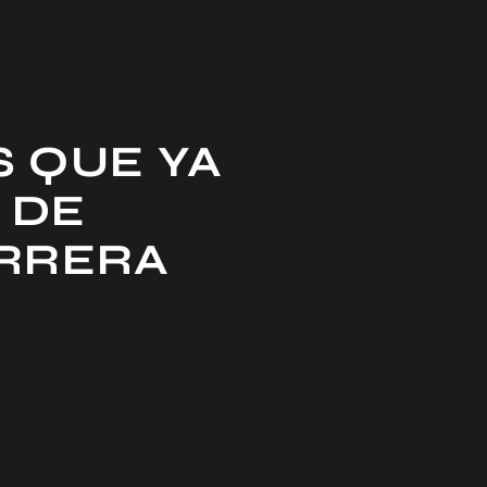
S QUE YA
 DE
ARRERA