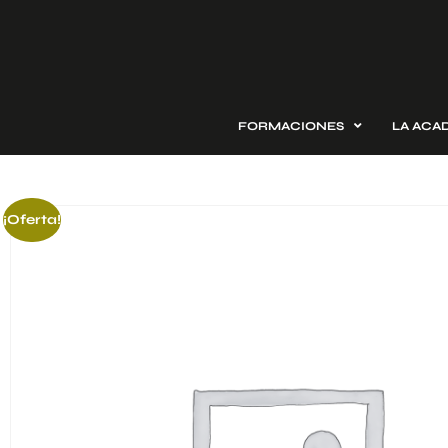
FORMACIONES
LA ACA
¡Oferta!