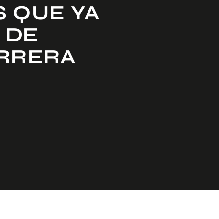
S QUE YA
 DE
ARRERA