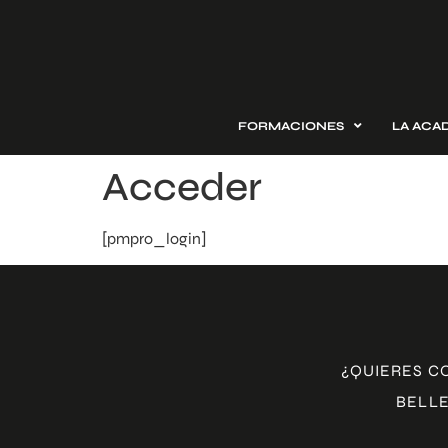
FORMACIONES
LA ACA
Acceder
[pmpro_login]
¿QUIERES C
BELLE