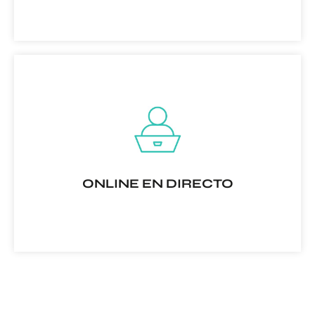
Teoría y prácticas con modelos reales 100% presencial
en alguna de nuestras sedes
RESERVA TU PLAZA
ONLINE EN DIRECTO
Será igual que el formato presencial, la única