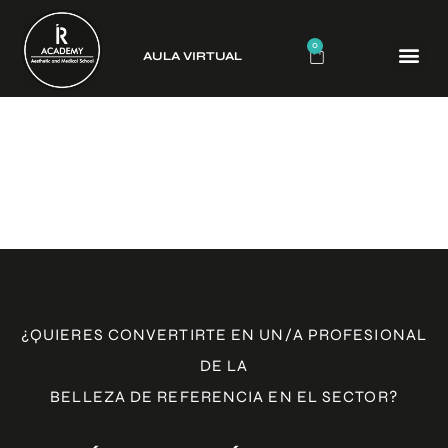
0
AULA VIRTUAL
CURSO
¡Gracias! ¡Ya estás inscrita/o a
la formación!
¿QUIERES CONVERTIRTE EN UN/A PROFESIONAL
DE LA
BELLEZA DE REFERENCIA EN EL SECTOR?