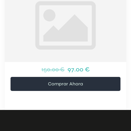
150.00 €
97.00 €
Comprar Ahora