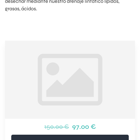
desechar mediante nuestro drenaje linfático lípidos,
grasas, ácidos.
150.00 €
97.00 €