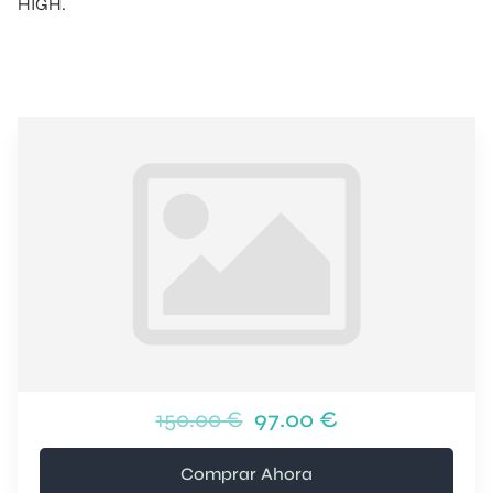
HIGH.
150.00 €
97.00 €
Comprar Ahora