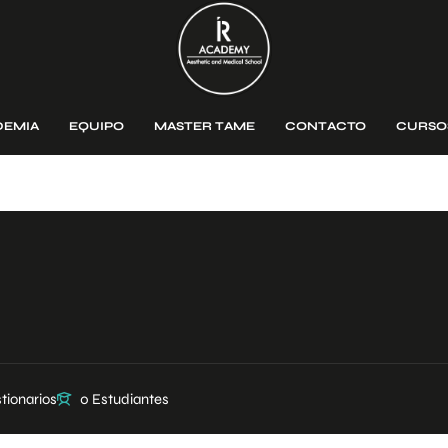
DEMIA
EQUIPO
MASTER TAME
CONTACTO
CURSO
tionarios
0 Estudiantes