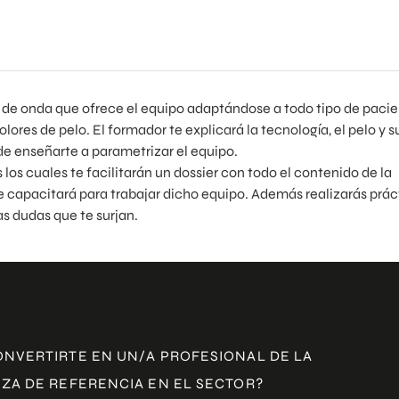
 de onda que ofrece el equipo adaptándose a todo tipo de pacie
ores de pelo. El formador te explicará la tecnología, el pelo y s
de enseñarte a parametrizar el equipo.
los cuales te facilitarán un dossier con todo el contenido de la
e capacitará para trabajar dicho equipo. Además realizarás prác
s dudas que te surjan.
ONVERTIRTE EN UN/A PROFESIONAL DE LA
ZA DE REFERENCIA EN EL SECTOR?