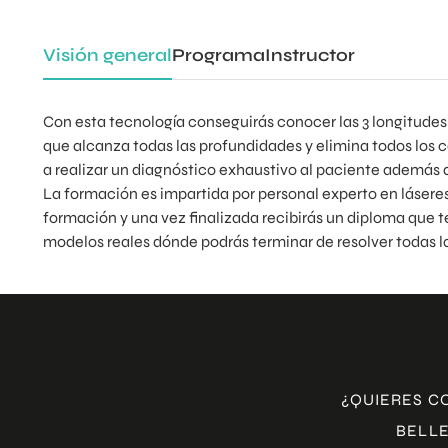
Visión general
Programa
Instructor
Con esta tecnología conseguirás conocer las 3 longitudes
que alcanza todas las profundidades y elimina todos los col
a realizar un diagnóstico exhaustivo al paciente además 
La formación es impartida por personal experto en láseres 
formación y una vez finalizada recibirás un diploma que t
modelos reales dónde podrás terminar de resolver todas la
¿QUIERES C
BELLE