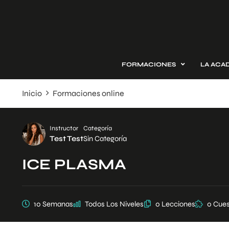
FORMACIONES
LA ACA
Inicio
Formaciones online
Instructor
Categoría
Test Test
Sin Categoría
ICE PLASMA
10 Semanas
Todos Los Niveles
0 Lecciones
0 Cues