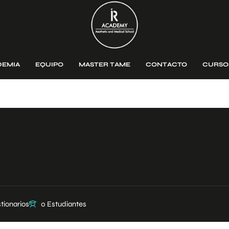
DEMIA
EQUIPO
MASTER TAME
CONTACTO
CURSO
tionarios
0 Estudiantes