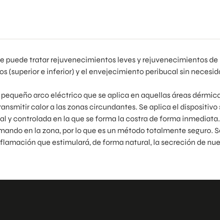
e puede tratar rejuvenecimientos leves y rejuvenecimientos de
(superior e inferior) y el envejecimiento peribucal sin necesi
n pequeño arco eléctrico que se aplica en aquellas áreas dérmic
ransmitir calor a las zonas circundantes. Se aplica el dispositivo 
l y controlada en la que se forma la costra de forma inmediata.
ando en la zona, por lo que es un método totalmente seguro. S
inflamación que estimulará, de forma natural, la secreción de nu