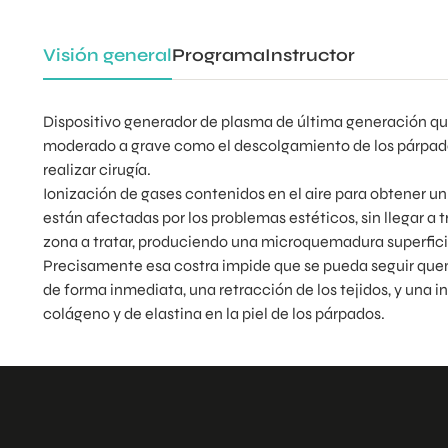
Visión general
Programa
Instructor
Dispositivo generador de plasma de última generación qu
moderado a grave como el descolgamiento de los párpados 
realizar cirugía.
Ionización de gases contenidos en el aire para obtener u
están afectadas por los problemas estéticos, sin llegar a t
zona a tratar, produciendo una microquemadura superficia
Precisamente esa costra impide que se pueda seguir quem
de forma inmediata, una retracción de los tejidos, y una 
colágeno y de elastina en la piel de los párpados.