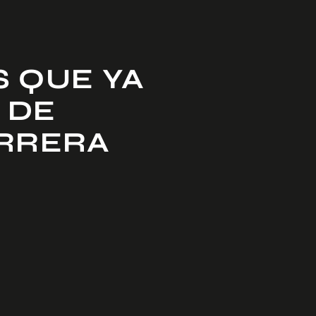
S QUE YA
 DE
ARRERA