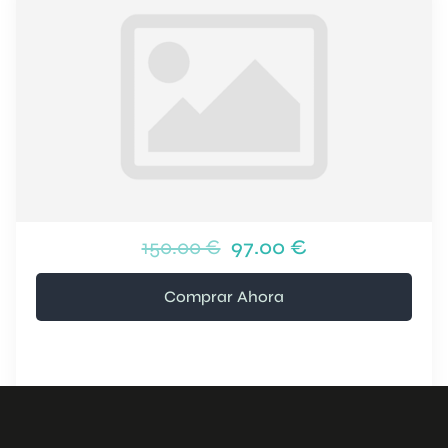
150.00 €
97.00 €
Comprar Ahora