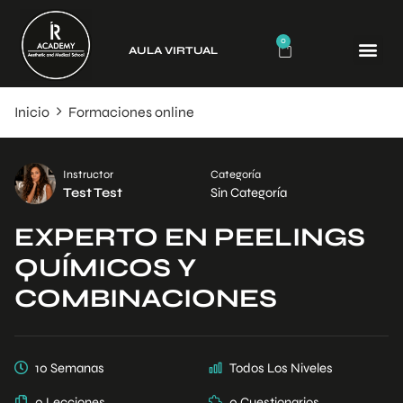
0
AULA VIRTUAL
CURSO
Inicio
Formaciones online
Instructor
Categoría
Test Test
Sin Categoría
EXPERTO EN PEELINGS
QUÍMICOS Y
COMBINACIONES
10 Semanas
Todos Los Niveles
0 Lecciones
0 Cuestionarios