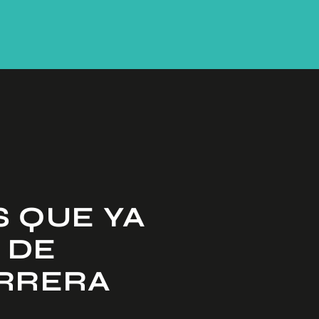
S QUE YA
 DE
ARRERA