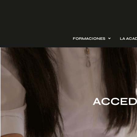
FORMACIONES
LA ACA
ACCED