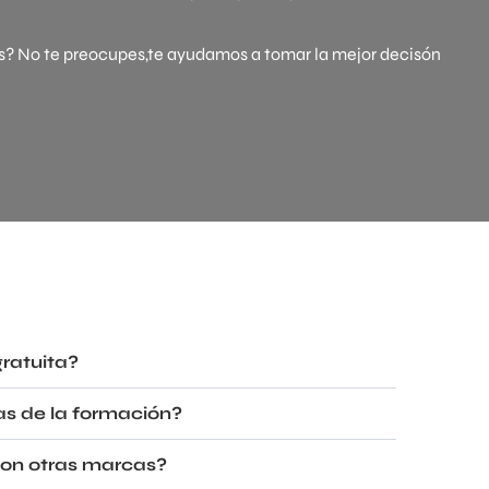
s? No te preocupes,te ayudamos a tomar la mejor decisón
gratuita?
cas de la formación?
con otras marcas?