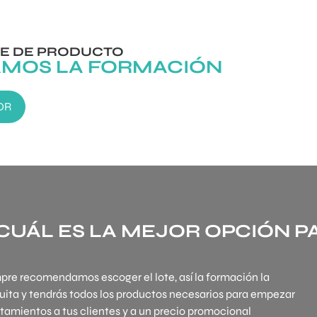
E DE PRODUCTO
AMOS LA FORMACIÓN
OR
CUÁL ES LA MEJOR OPCIÓN PA
pre recomendamos escoger el lote, así la formación la
uita y tendrás todos los productos necesarios para empezar
ratamientos a tus clientes y a un precio promocional