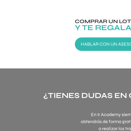
COMPRAR UN LOT
Y TE REGAL
HABLAR CON UN ASES
¿TIENES DUDAS EN 
En Ir Academy siem
obtendrás de forma grat
a realizar los t