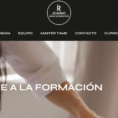
DEMIA
EQUIPO
MASTER TAME
CONTACTO
CURSO
E A LA FORMACIÓN