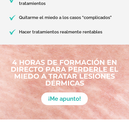
tratamientos
Quitarme el miedo a los casos “complicados”
Hacer tratamientos realmente rentables
4 HORAS DE FORMACIÓN EN
DIRECTO PARA PERDERLE EL
MIEDO A TRATAR LESIONES
DÉRMICAS
¡Me apunto!