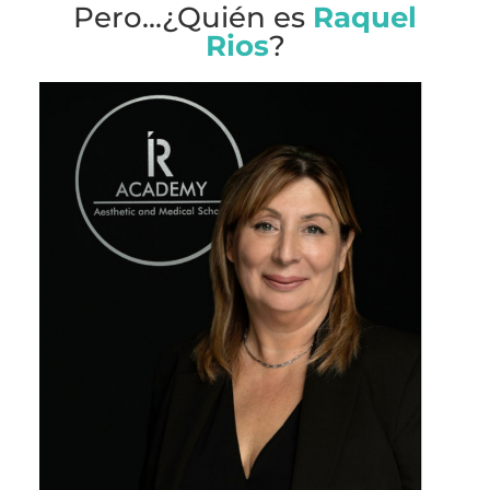
Pero...¿Quién es
Raquel
Rios
?