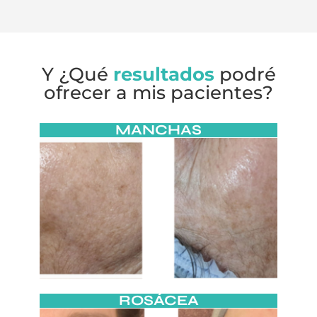
Y ¿Qué
resultados
podré
ofrecer a mis pacientes?
MANCHAS
ROSÁCEA