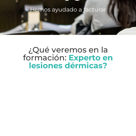
Hemos ayudado a facturar
¿Qué veremos en la
formación:
Experto en
lesiones dérmicas?